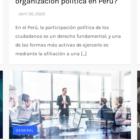
organización política en Perú?
En el Perú, la participación política de los
ciudadanos es un derecho fundamental, y una
de las formas más activas de ejercerlo es
mediante la afiliación a una […]
GENERAL