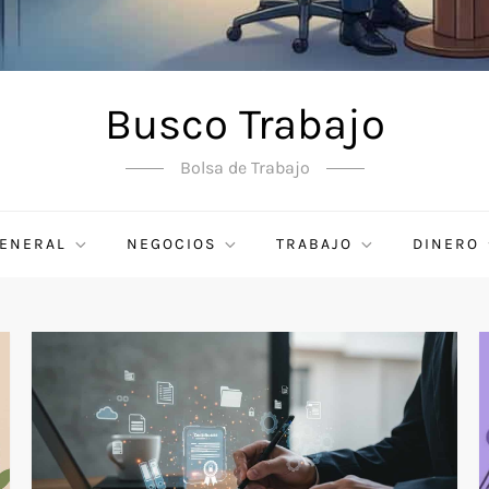
Busco Trabajo
Bolsa de Trabajo
ENERAL
NEGOCIOS
TRABAJO
DINERO