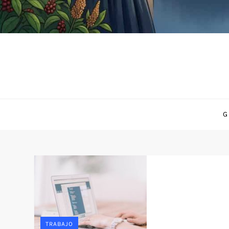
G
TRABAJO