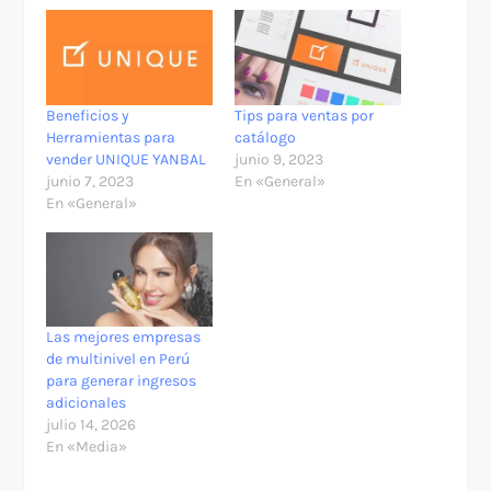
Beneficios y
Tips para ventas por
Herramientas para
catálogo
vender UNIQUE YANBAL
junio 9, 2023
junio 7, 2023
En «General»
En «General»
Las mejores empresas
de multinivel en Perú
para generar ingresos
adicionales
julio 14, 2026
En «Media»