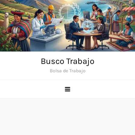
Saltar
al
contenido
Busco Trabajo
Bolsa de Trabajo