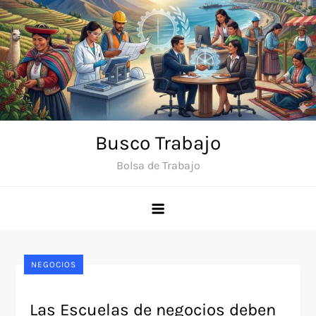
Saltar
al
contenido
Busco Trabajo
Bolsa de Trabajo
NEGOCIOS
Las Escuelas de negocios deben