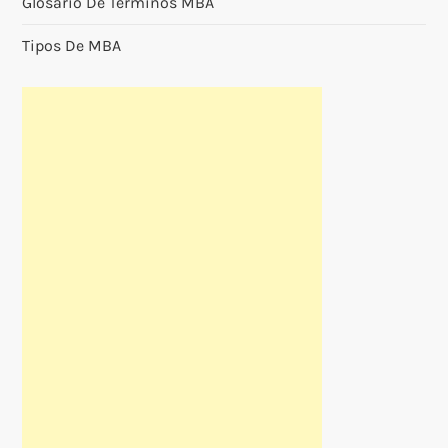
Glosario De Terminos MBA
Tipos De MBA