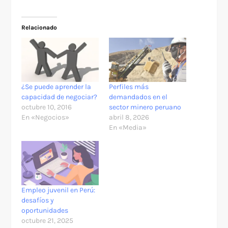
Relacionado
¿Se puede aprender la
Perfiles más
capacidad de negociar?
demandados en el
octubre 10, 2016
sector minero peruano
En «Negocios»
abril 8, 2026
En «Media»
Empleo juvenil en Perú:
desafíos y
oportunidades
octubre 21, 2025