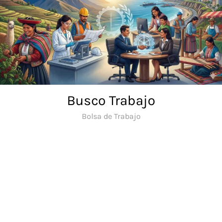
Saltar
al
contenido
Busco Trabajo
Bolsa de Trabajo