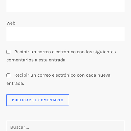
a
Web
d
a
s
Recibir un correo electrónico con los siguientes
comentarios a esta entrada.
Recibir un correo electrónico con cada nueva
entrada.
Buscar: