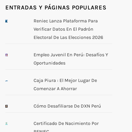
ENTRADAS Y PÁGINAS POPULARES
Reniec Lanza Plataforma Para
Verificar Datos En El Padrón
Electoral De Las Elecciones 2026
Empleo Juvenil En Perú: Desafíos Y
Oportunidades
Caja Piura : El Mejor Lugar De
Comenzar A Ahorrar
Cómo Desafiliarse De DXN Perú
uiente
rada
Certificado De Nacimiento Por
RENIEC