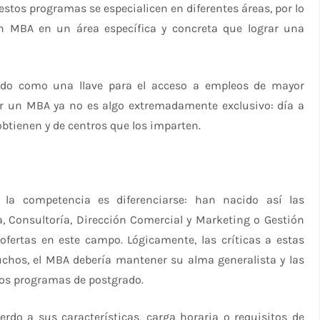
stos programas se especialicen en diferentes áreas, por lo
n MBA en un área específica y concreta que lograr una
do como una llave para el acceso a empleos de mayor
er un MBA ya no es algo extremadamente exclusivo: día a
obtienen y de centros que los imparten.
 la competencia es diferenciarse: han nacido así las
a, Consultoría, Dirección Comercial y Marketing o Gestión
fertas en este campo. Lógicamente, las críticas a estas
uchos, el MBA debería mantener su alma generalista y las
ros programas de postgrado.
rdo a sus características, carga horaria o requisitos de