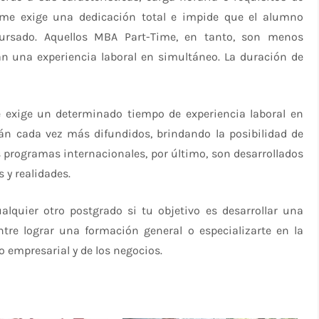
ime exige una dedicación total e impide que el alumno
cursado. Aquellos MBA Part-Time, en tanto, son menos
tan una experiencia laboral en simultáneo. La duración de
e exige un determinado tiempo de experiencia laboral en
án cada vez más difundidos, brindando la posibilidad de
 programas internacionales, por último, son desarrollados
 y realidades.
lquier otro postgrado si tu objetivo es desarrollar una
ntre lograr una formación general o especializarte en la
 empresarial y de los negocios.