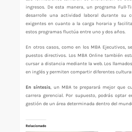
ingresos. De esta manera, un programa Full-T
desarrolle una actividad laboral durante su 
exigentes en cuanto a la carga horaria y facili
estos programas fluctúa entre uno y dos años.
En otros casos, como en los MBA Ejecutivos, s
puestos directivos. Los MBA Online también est
cursar a distancia mediante la web. Los llamados
en inglés y permiten compartir diferentes culturas
En síntesis
, un MBA te preparará mejor que cua
carrera gerencial. Por supuesto, podrás optar e
gestión de un área determinada dentro del mundo
Relacionado