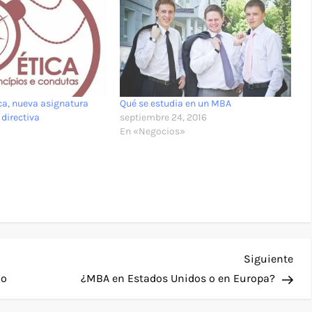
ica, nueva asignatura
Qué se estudia en un MBA
 directiva
septiembre 24, 2016
En «Negocios»
Sig
Siguiente
ent
io
¿MBA en Estados Unidos o en Europa?