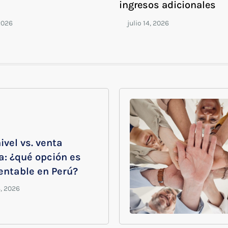
ingresos adicionales
ivel vs. venta
a: ¿qué opción es
entable en Perú?