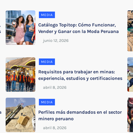
MEDIA
,
Catálogo Topitop: Cómo Funcionar,
s
Vender y Ganar con la Moda Peruana
MEDIA
Requisitos para trabajar en minas:
experiencia, estudios y certificaciones
MEDIA
a
Perfiles más demandados en el sector
minero peruano