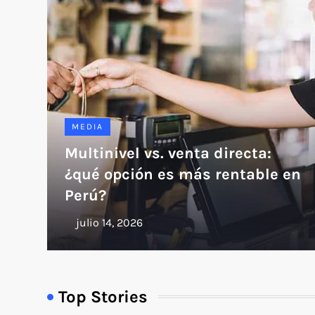
MEDIA
Multinivel vs. venta directa:
¿qué opción es más rentable en
Perú?
Top Stories