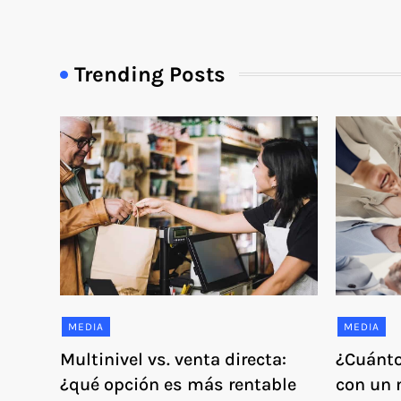
Trending Posts
MEDIA
MEDIA
Multinivel vs. venta directa:
¿Cuánto
¿qué opción es más rentable
con un 