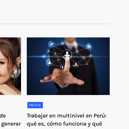
MEDIA
de
Trabajar en multinivel en Perú:
 generar
qué es, cómo funciona y qué