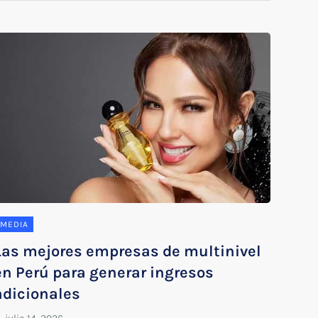
MEDIA
Las mejores empresas de multinivel
en Perú para generar ingresos
adicionales