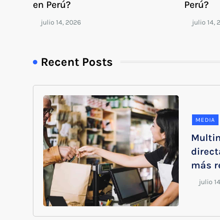
en Perú?
Perú?
Recent Posts
MEDIA
Multin
direct
más r