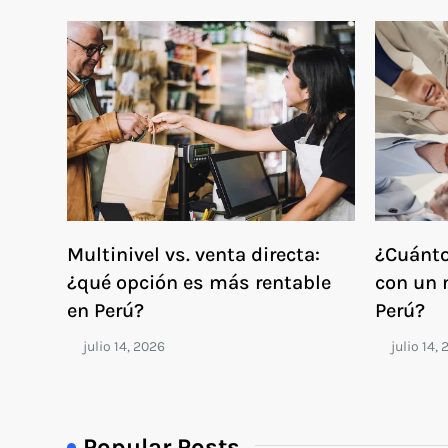
Multinivel vs. venta directa:
¿Cuánto
¿qué opción es más rentable
con un 
en Perú?
Perú?
Popular Posts