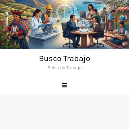
Saltar
al
contenido
Busco Trabajo
Bolsa de Trabajo