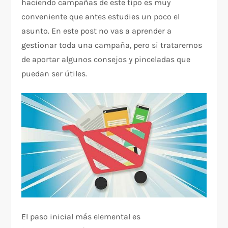
haciendo campañas de este tipo es muy
conveniente que antes estudies un poco el
asunto. En este post no vas a aprender a
gestionar toda una campaña, pero si trataremos
de aportar algunos consejos y pinceladas que
puedan ser útiles.
El paso inicial más elemental es