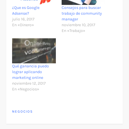
¿Que es Google
Consejos para buscar
Adsense?
trabajo de community
julio 16, 2017
manager
En «Dinero»
noviembre 10, 2017
En «Trabajo»
Qué ganancia puedo
lograr aplicando
marketing online
noviembre 12, 2017
En «Negocios»
NEGOCIOS