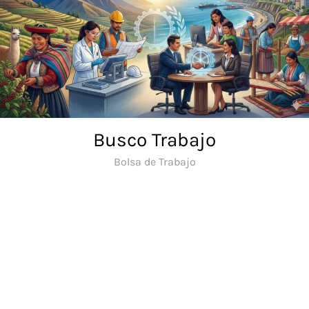
Saltar
al
contenido
Busco Trabajo
Bolsa de Trabajo