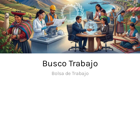
Saltar
al
contenido
Busco Trabajo
Bolsa de Trabajo