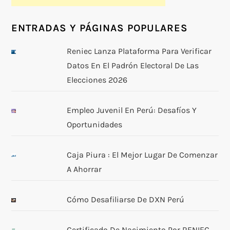
ENTRADAS Y PÁGINAS POPULARES
Reniec Lanza Plataforma Para Verificar
Datos En El Padrón Electoral De Las
Elecciones 2026
Empleo Juvenil En Perú: Desafíos Y
Oportunidades
Caja Piura : El Mejor Lugar De Comenzar
A Ahorrar
Cómo Desafiliarse De DXN Perú
Certificado De Nacimiento Por RENIEC