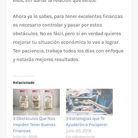
ellos, sin dañar la relación que existe.
Ahora ya lo sabes, para tener excelentes finanzas
es necesario controlar y pasar por estos
obstáculos. No es fácil, pero si en verdad quieres
mejorar tu situación económica lo vas a lograr.
Ten paciencia, trabaja todos los días con enfoque
y notarás mejores resultados.
Relacionado
3 Obstáculos Que Nos
3 Estrategias que Te
Impiden Tener Buenas
Ayudarán a Prosperar
Finanzas
julio 20, 2018
julio 21, 2018
En «Negocios»