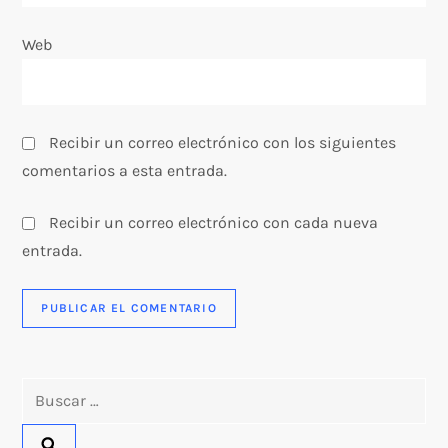
a
Web
d
a
s
Recibir un correo electrónico con los siguientes
comentarios a esta entrada.
Recibir un correo electrónico con cada nueva
entrada.
Buscar: