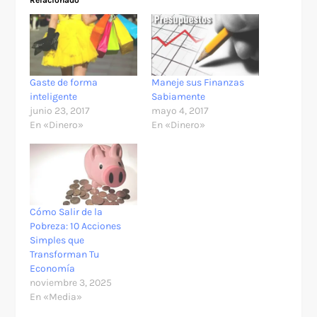
Relacionado
Gaste de forma
Maneje sus Finanzas
inteligente
Sabiamente
junio 23, 2017
mayo 4, 2017
En «Dinero»
En «Dinero»
Cómo Salir de la
Pobreza: 10 Acciones
Simples que
Transforman Tu
Economía
noviembre 3, 2025
En «Media»