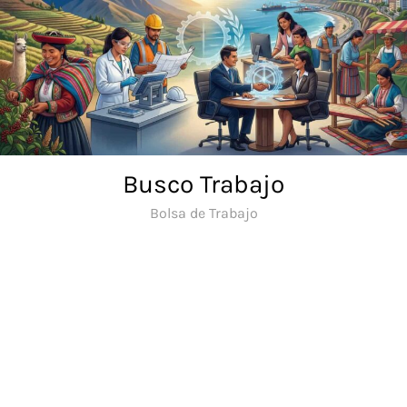
Saltar
al
contenido
Busco Trabajo
Bolsa de Trabajo