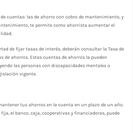
s de cuentas: las de ahorro con cobro de mantenimiento, y
mantenimiento, te permite como ahorrista aumentar el
lidad.
rtad de fijar tasas de interés, deberán consultar la Tasa de
as de ahorros. Estas cuentas de ahorros la pueden
luyendo las personas con discapacidades mentales o
islación vigente.
 mantener tus ahorros en la cuenta en un plazo de un año.
fija, el banco, caja, cooperativas y financiadoras, puede