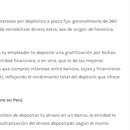
ntereses por depósitos a plazo fijo, generalmente de 360
 rentabilizar dinero extra, sea de origen de herencia,
 tu empleador te deposite una gratificación por fechas
ntidad financiera, o en otra, que te de los mejores
 que compres intereses entre bancos, cajas y financieras
), reflejando el rendimiento total del depósito que ofrece
rro en Perú
cambio de depositar tu dinero en un banco, la entidad te
multiplicación del dinero depositado según el monto