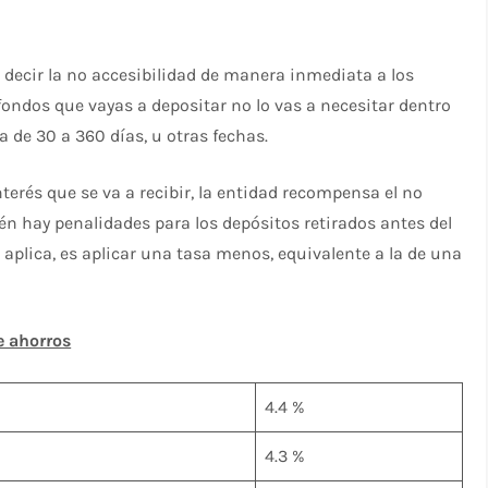
re decir la no accesibilidad de manera inmediata a los
fondos que vayas a depositar no lo vas a necesitar dentro
ea de 30 a 360 días, u otras fechas.
nterés que se va a recibir, la entidad recompensa el no
én hay penalidades para los depósitos retirados antes del
 aplica, es aplicar una tasa menos, equivalente a la de una
e ahorros
4.4 %
4.3 %