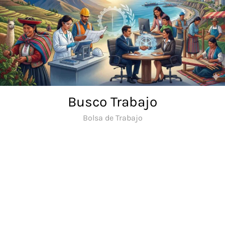
Saltar
al
contenido
Busco Trabajo
Bolsa de Trabajo