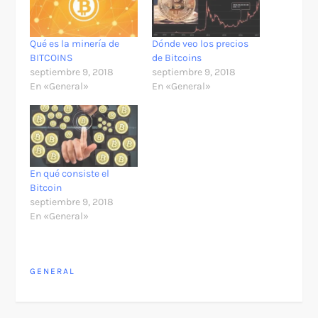
Qué es la minería de
Dónde veo los precios
BITCOINS
de Bitcoins
septiembre 9, 2018
septiembre 9, 2018
En «General»
En «General»
En qué consiste el
Bitcoin
septiembre 9, 2018
En «General»
GENERAL