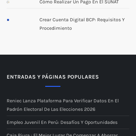
Cómo Realizar Un Pago En El SUNAT
Crear Cuenta Digital BCP: Requisitos Y
Procedimiento
ENTRADAS Y PÁGINAS POPULARES
Reniec Lanza Plataforma Para Verificar Datos En El
Padrón Electoral De Las Elecciones 2026
Empleo Juvenil En Perú: Desafíos Y Oportunidades
Caja Piura : El Mejor Lugar De Comenzar A Ahorrar