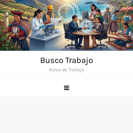
Saltar
al
contenido
Busco Trabajo
Bolsa de Trabajo