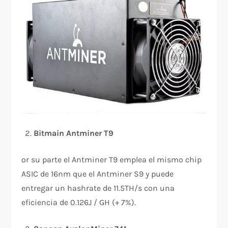
Bitmain Antminer T9
or su parte el Antminer T9 emplea el mismo chip
ASIC de 16nm que el Antminer S9 y puede
entregar un hashrate de 11.5TH/s con una
eficiencia de 0.126J / GH (+ 7%).