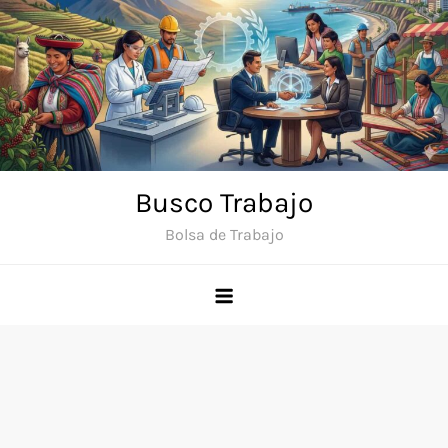
Saltar
al
contenido
Busco Trabajo
Bolsa de Trabajo