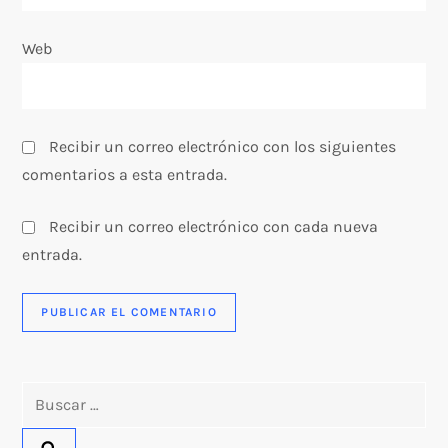
a
Web
d
a
s
Recibir un correo electrónico con los siguientes
comentarios a esta entrada.
Recibir un correo electrónico con cada nueva
entrada.
Buscar: