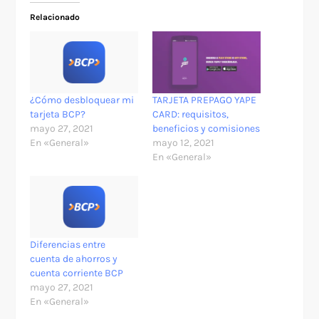
Relacionado
¿Cómo desbloquear mi
TARJETA PREPAGO YAPE
tarjeta BCP?
CARD: requisitos,
mayo 27, 2021
beneficios y comisiones
En «General»
mayo 12, 2021
En «General»
Diferencias entre
cuenta de ahorros y
cuenta corriente BCP
mayo 27, 2021
En «General»