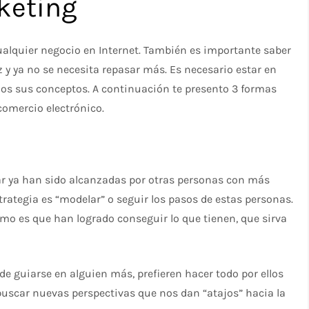
keting
cualquier negocio en Internet. También es importante saber
 y ya no se necesita repasar más. Es necesario estar en
dos sus conceptos. A continuación te presento 3 formas
comercio electrónico.
r ya han sido alcanzadas por otras personas con más
trategia es “modelar” o seguir los pasos de estas personas.
ómo es que han logrado conseguir lo que tienen, que sirva
e guiarse en alguien más, prefieren hacer todo por ellos
 buscar nuevas perspectivas que nos dan “atajos” hacia la