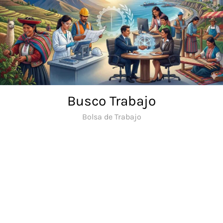
Saltar
al
contenido
Busco Trabajo
Bolsa de Trabajo