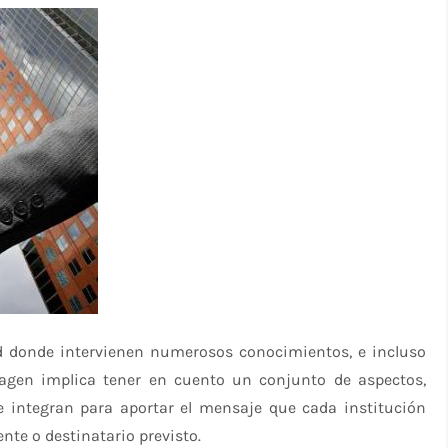
ad donde intervienen numerosos conocimientos, e incluso
magen implica tener en cuento un conjunto de aspectos,
e integran para aportar el mensaje que cada institución
ente o destinatario previsto.