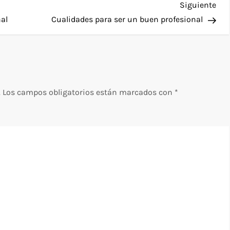
Sig
Siguiente
ent
nal
Cualidades para ser un buen profesional
.
Los campos obligatorios están marcados con
*