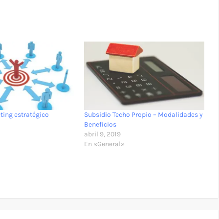
ting estratégico
Subsidio Techo Propio – Modalidades y
Beneficios
abril 9, 2019
En «General»