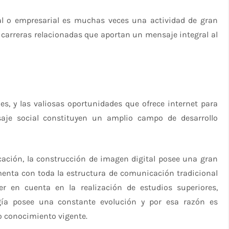
nal o empresarial es muchas veces una actividad de gran
s carreras relacionadas que aportan un mensaje integral al
les, y las valiosas oportunidades que ofrece internet para
aje social constituyen un amplio campo de desarrollo
cación, la construcción de imagen digital posee una gran
enta con toda la estructura de comunicación tradicional
er en cuenta en la realización de estudios superiores,
ogía posee una constante evolución y por esa razón es
o conocimiento vigente.