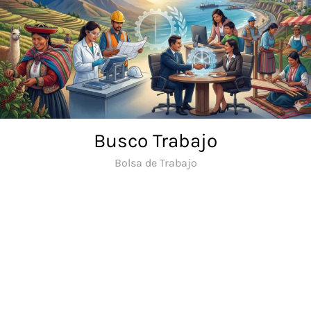
Saltar
al
contenido
Busco Trabajo
Bolsa de Trabajo