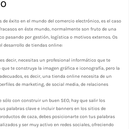
co
de éxito en el mundo del comercio electrónico, es el caso
fracasos en éste mundo, normalmente son fruto de una
ico pasando por gestión, logística o motivos externos. Os
l desarrollo de tiendas online:
, es decir, necesitas un profesional informático que te
 que te construya la imagen gráfica e iconografía, pero la
 adecuados, es decir, una tienda online necesita de un
perfiles de marketing, de social media, de relaciones
le sólo con construir un buen SEO, hay que salir los
us palabras clave e incluir banners en los sitios de
s productos de caza, debes posicionarte con tus palabras
ializados y ser muy activo en redes sociales, ofreciendo