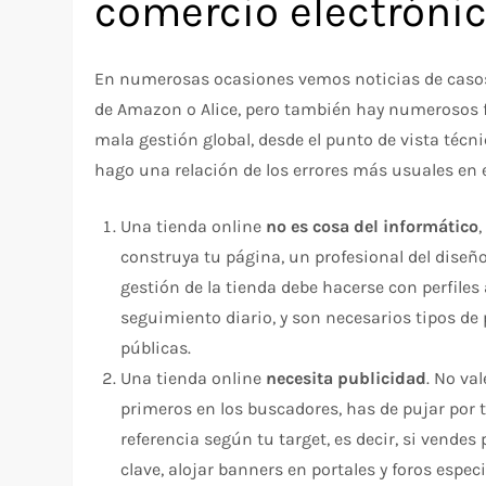
comercio electróni
En numerosas ocasiones vemos noticias de casos 
de Amazon o Alice, pero también hay numerosos 
mala gestión global, desde el punto de vista técn
hago una relación de los errores más usuales en e
Una tienda online
no es cosa del informático
construya tu página, un profesional del diseño
gestión de la tienda debe hacerse con perfiles
seguimiento diario, y son necesarios tipos de 
públicas.
Una tienda online
necesita publicidad
. No va
primeros en los buscadores, has de pujar por t
referencia según tu target, es decir, si vende
clave, alojar banners en portales y foros espec