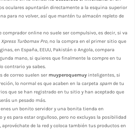
bos oculares apuntarán directamente a la esquina superior
ágina para no volver, así que mantén tu almacén repleto de
 de comprador online no suele ser compulsivo, es decir, si va
 Xpress Turbomax Pro
, no la compra en el primer sitio que
ginas, en España, EEUU, Pakistán o Angola, compara
segunda mano, si quieres que finalmente la compre en tu
lo contrario ya sabes.
es de correo suelen ser
muyperoquemuy
inteligentes, si
reción, lo normal es que acaben en la carpeta
spam
de tu
arios que se han registrado en tu sitio y han aceptado que
o serás un pesado más.
ienes un bonito servidor y una bonita tienda en
y es para estar orgulloso, pero no excluyas la posibilidad
, aprovéchate de la red y coloca también tus productos en