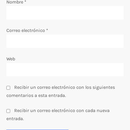
Nombre
t
*
r
a
Correo electrónico
*
d
a
Web
s
Recibir un correo electrónico con los siguientes
comentarios a esta entrada.
Recibir un correo electrónico con cada nueva
entrada.