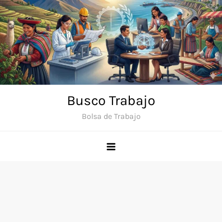
Saltar
al
contenido
Busco Trabajo
Bolsa de Trabajo