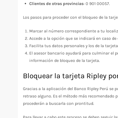
Clientes de otras provincias
: 0 901 00057.
Los pasos para proceder con el bloqueo de la tarje
Marcar al número correspondiente a tu localiz
Accede a la opción que se indicará en caso de d
Facilita tus datos personales y los de la tarj
El asesor bancario ayudará para culminar el 
información de bloqueo de la tarjeta.
Bloquear la tarjeta Ripley po
Gracias a la aplicación del Banco Ripley Perú se 
retraso alguno. Es el método más recomendado par
procederán a buscarla con prontitud.
Para llevar a cabo este proceso se deben seguir l