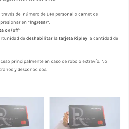
a través del número de DNI personal o carnet de
 presionar en “
Ingresar
”.
ta on/off
”
portunidad de
deshabilitar la tarjeta Ripley
la cantidad de
oceso principalmente en caso de robo o extravío. No
traños y desconocidos.