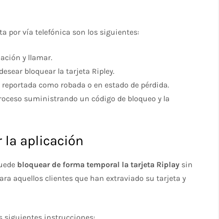
ta por vía telefónica son los siguientes:
ación y llamar.
esear bloquear la tarjeta Ripley.
eta reportada como robada o en estado de pérdida.
proceso suministrando un código de bloqueo y la
r la aplicación
puede
bloquear de forma temporal la tarjeta Riplay
sin
a aquellos clientes que han extraviado su tarjeta y
as siguientes instrucciones: