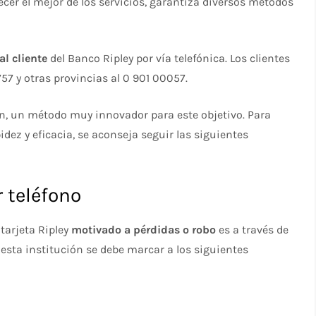
recer el mejor de los servicios, garantiza diversos métodos
al cliente
del Banco Ripley por vía telefónica. Los clientes
57 y otras provincias al 0 901 00057.
ión, un método muy innovador para este objetivo. Para
ez y eficacia, se aconseja seguir las siguientes
r teléfono
tarjeta Ripley
motivado a pérdidas o robo
es a través de
 esta institución se debe marcar a los siguientes