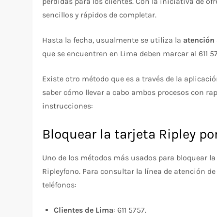
pérdidas para los clientes. Con la iniciativa de of
sencillos y rápidos de completar.
Hasta la fecha, usualmente se utiliza la
atención 
que se encuentren en Lima deben marcar al 611 57
Existe otro método que es a través de la aplicac
saber cómo llevar a cabo ambos procesos con rapid
instrucciones:
Bloquear la tarjeta Ripley po
Uno de los métodos más usados para bloquear la 
Ripleyfono. Para consultar la línea de atención de
teléfonos:
Clientes de Lima
: 611 5757.