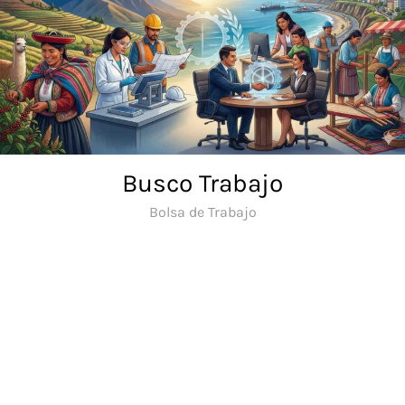
Saltar
al
contenido
Busco Trabajo
Bolsa de Trabajo