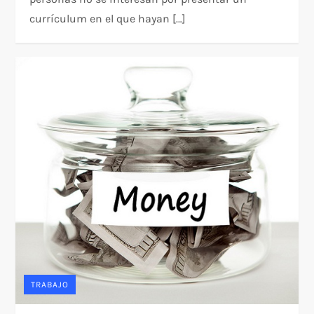
currículum en el que hayan […]
TRABAJO