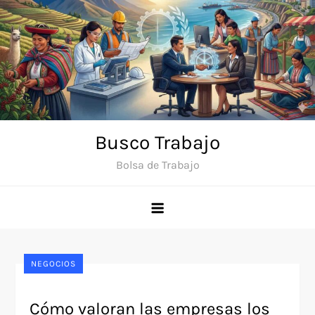
Saltar
al
contenido
Busco Trabajo
Bolsa de Trabajo
NEGOCIOS
Cómo valoran las empresas los