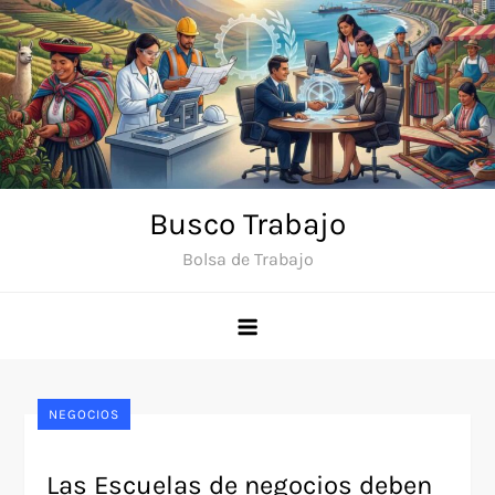
Saltar
al
contenido
Busco Trabajo
Bolsa de Trabajo
NEGOCIOS
Las Escuelas de negocios deben