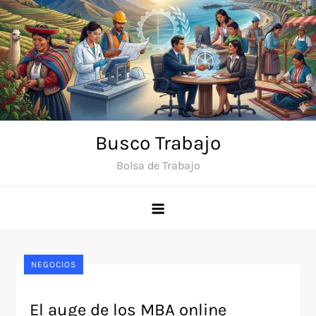
Saltar
al
contenido
Busco Trabajo
Bolsa de Trabajo
NEGOCIOS
El auge de los MBA online